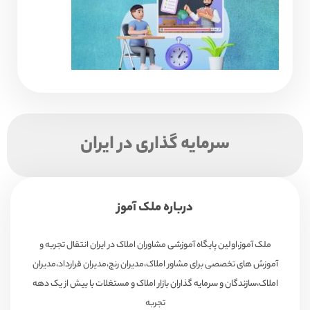
سرمایه گذاری در ایران
درباره ملک آموز
ملک آموز،اولین پایگاه آموزشی مشاوران املاک در ایران انتقال تجربه و
آموزش های تخصصی برای مشاور املاک،مدیران رنج،مدیران قرارداد،مدیران
املاک،سازندگان و سرمایه گذاران بازار املاک و مستغلات با بیش از یک دهه
تجربه