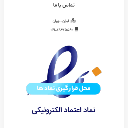
تماس با ما
ایران-تهران
28425590_021