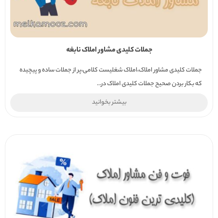
جملات کلیدی مشاور املاک نابغه
جملات کلیدی مشاور املاک،املاک شغلیست کلامی،پر از جملات ساده و پیچیده
که بکار بردن صحیح جملات کلیدی املاک در...
بیشتر بخوانید