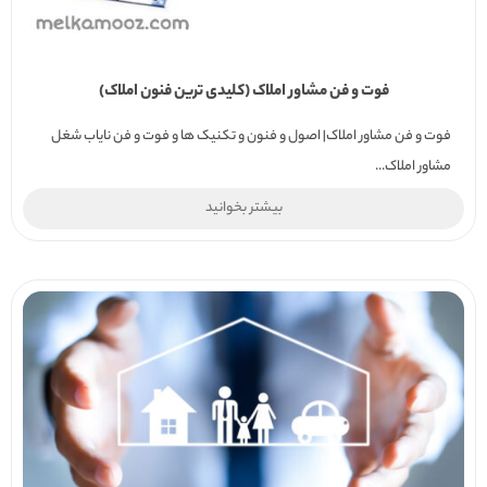
فوت و فن مشاور املاک (کلیدی ترین فنون املاک)
فوت و فن مشاور املاک| اصول و فنون و تکنیک ها و فوت و فن نایاب شغل
مشاور املاک...
بیشتر بخوانید