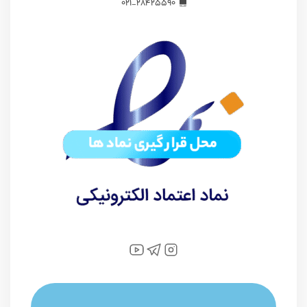
28425590_021