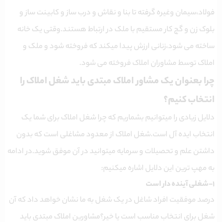
فولاد،سیمان وغیره گرفته تا بنا و نقاش و درب ساز و کابینت ساز و
بلوک زن و گچ کار مستقیم با ملک در ارتباط هستند.وقتی یک خانه
ساخته می شود،زنانی ارزش پیدا میکند که فروخته شود و ملک و
املاک توسط مشاوران املاک فروخته می شود.
چرا بعنوان یک مشاور املاک مبتدی باید شغل املاک را
انتخاب کنیم؟
دلایل زیادی را میتوانیم بشماریم که چرا شغل املاک برای شما یک
انتخاب ایده آل است.شغل املاک از معدود مشاغلی است که بدون
داشتن علم و تحصیلات و سرمایه میتوانید در آن موفق شوید.در ادامه
به مهپ ترین این دلایل اشاره میکنیم:
۱-شغلی آینده دار است
درصد موفقیت افراد شاغل در یک شغل به ما نشان خواهد داد که آن
شغل برای انتخاب مناسب است یا خیر؟مشاورین املاک مبتدی باید