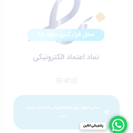
تمامی حقوق برای پایگاه آموزشی ملک آموز محفوظ
است
پشتیبانی انلاین