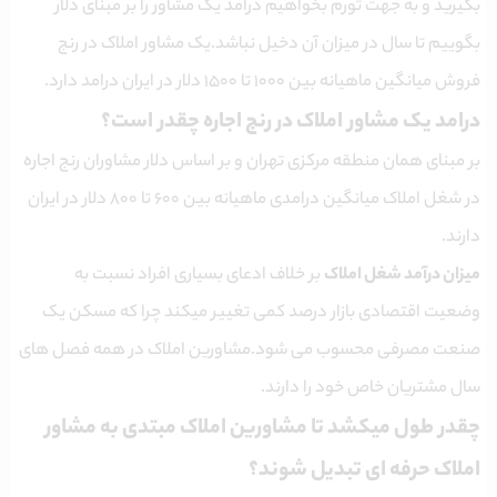
بگیرید و به جهت تورم بخواهیم درامد یک مشاور را بر مبنای دلار
بگوییم تا سال در میزان آن دخیل نباشد.یک مشاور املاک در رنج
فروش میانگین ماهیانه بین ۱۰۰۰ تا ۱۵۰۰ دلار در ایران درامد دارد.
درامد یک مشاور املاک در رنج اجاره چقدر است؟
بر مبنای همان منطقه مرکزی تهران و بر اساس دلار مشاوران رنج اجاره
در شغل املاک میانگین درامدی ماهیانه بین ۶۰۰ تا ۸۰۰ دلار در ایران
دارند.
میزان درآمد شغل املاک
بر خلاف ادعای بسیاری افراد نسبت به
وضعیت اقتصادی بازار درصد کمی تغییر میکند چرا که مسکن یک
صنعت مصرفی محسوب می شود.مشاورین املاک در همه فصل های
سال مشتریان خاص خود را دارند.
چقدر طول میکشد تا مشاورین املاک مبتدی به مشاور
املاک حرفه ای تبدیل شوند؟