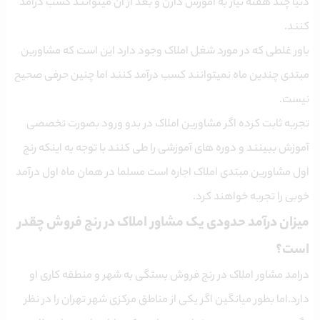
دنیا چند هفته نیاز به آموزش دارن و بعد از آن میتوانند کسب درآمد
کنند.
باور غلطی که در مورد شغل املاک وجود دارد این است که مشاورین
مبتدی چندین ماه نمیتوانند کسب درآمد کنند اما چنین حرفی صحیح
نیست.
تجربه ثابت کرده اگر مشاورین املاک در بدو ورود بصورت تخصصی
آموزش ببینند و دوره های آموزشی را طی کنند با توجه به اینکه رنج
اول مشاورین مبتدی املاک اجاره است مسلما در همان ماه اول درآمد
خوبی را تجربه خواهند کرد.
میزان درآمد حدودی یک مشاور املاک در رنج فروش چقدر
است؟
درامد مشاور املاک در رنج فروش بستگی به شهر و منطقه کاری او
دارد.اما بطور میانگین اگر یکی از مناطق مرکزی شهر تهران را در نظر