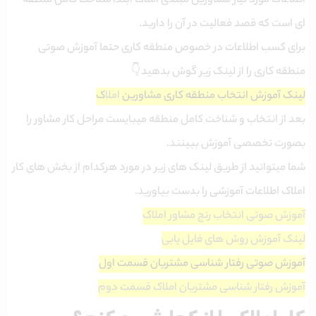
اطلاعات مورد نیاز مشاورین مبتدی املاک ابتدا شناخت کامل منطقه
ای است که قصد فعالیت در آن را دارید.
برای کسب اطلاعات در خصوص منطقه کاری حتما آموزش صوتی
منطقه کاری را از لینک زیر گوش بدهید👇
لینک آموزش انتخاب منطقه کاری مشاورین
املا
ک
بعد از انتخاب و شناخت کامل منطقه میبایست مراحل کار مشاور را
بصورت تخصصی آموزش ببینند.
شما میتوانید از طریق لینک های زیر در مورد هرکدام از بخش های کار
املاک اطلاعات آموزشی را بدست بیاورید.
آموزش صوتی انتخاب رنج مشاور املاک
لینک آموزش روش های فایل یابی
آموزش صوتی رفتار شناسی مشتریان قسمت اول
آموزش رفتار شناسی مشتریان املاک قسمت دوم