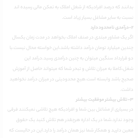
بدانند که درصد افرادیکه از شغل املاک به تمکن مالی رسیده اند
نسبت به سایر مشاغل بسیار زیاد است.
۲-درآمدی نامحدود دارد
اگر یک مشاور مبتدی در صنف املاک بخواهد در مدت زمان یکسال
چندین میلیارد تومان درآمد داشته باشد،این خواسته محال نیست.با
دو قرارداد سنگین میتوان به چنین درآمدی رسید.درآمد این
شغل،کاملا به میزان تلاش و تبحر شما که میتواند حاصل از آموزش
صحیح باشد وابسته است.هیچ محدودیتی در میزان درآمد نخواهید
داشت.
۳-تلاش بیشتر موفقیت بیشتر
در بسیاری از مشاغل بین شما و افرادیکه هیچ تلاشی نمیکنند فرقی
وجود ندارد.شما در یک اداره هرچقدر هم تلاش کنید یک حقوق
معین دارید و همکار شما نیز همان درآمد را دارد.این در حالیست که