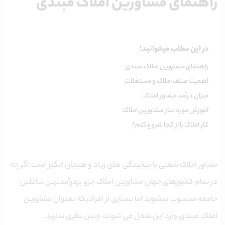
راهنمای مشاورین املاک مبتدی
در این مطلب میخوانید!
راهنمای مشاورین املاک مبتدی
اهمیت صنف املاک و مستغلات
میزان درآمد مشاور املاک
آموزش مورد نیاز مشاورین املاک
کار املاک را از کجا شروع کنم؟
مشاور املاک شغلی با پیچیدگی های زیاد و هیجان انگیز است.اگر چه
در تمام کشورهای جهان مشاورین املاک جزو پردرآمدترین شاغلین
جامعه محسوب میشوند اما بسیاری از افرادیکه بعنوان مشاورین
املاک مبتدی وارد این شغل می شوند، چنین نظری ندارند.