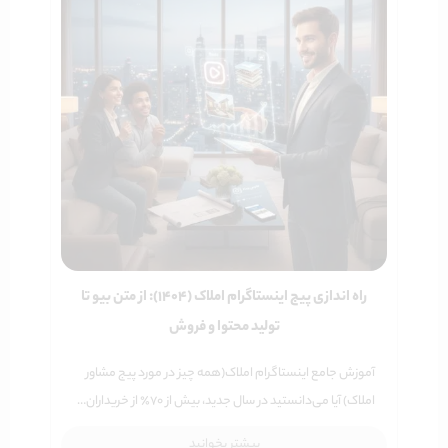
راه اندازی پیج اینستاگرام املاک (۱۴۰۴): از متن بیو تا
تولید محتوا و فروش
آموزش جامع اینستاگرام املاک(همه چیز در مورد پیج مشاور
املاک) آیا می‌دانستید در سال جدید، بیش از ۷۰٪ از خریداران…
بیشتر بخوانید