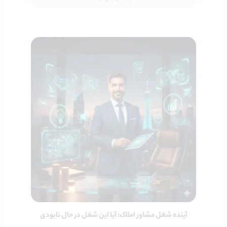
آینده شغل مشاور املاک: آیا این شغل در حال نابودی