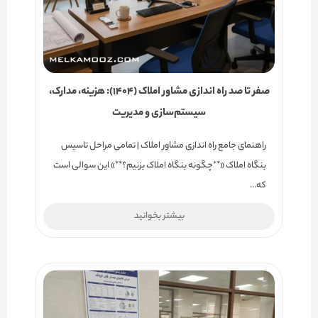
صفر تا صد راه اندازی مشاور املاک (۱۴۰۴): هزینه، مدارک،
سیستم‌سازی و مدیریت
راهنمای جامع راه اندازی مشاور املاک | تمامی مراحل تاسیس
بنگاه املاک «**چگونه بنگاه املاک بزنیم؟**» این سوالی است
که…
بیشتر بخوانید