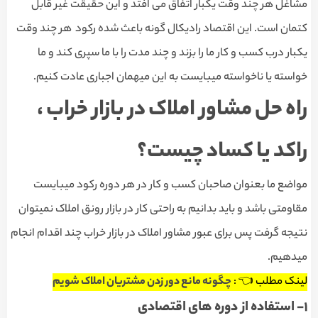
مشاغل هر چند وقت یکبار اتفاق می افتد و این حقیقت غیر قابل
کتمان است. این اقتصاد رادیکال گونه باعث شده رکود هر چند وقت
یکبار درب کسب و کار ما را بزند و چند مدت را با ما سپری کند و ما
خواسته یا ناخواسته میبایست به این میهمان اجباری عادت کنیم.
راه حل مشاور املاک در بازار خراب ،
راکد یا کساد چیست؟
مواضع ما بعنوان صاحبان کسب و کار در هر دوره رکود میبایست
مقاومتی باشد و باید بدانیم به راحتی کار در بازار رونق املاک نمیتوان
نتیجه گرفت پس برای عبور مشاور املاک در بازار خراب چند اقدام انجام
میدهیم.
لینک مطلب 👈 :
چگونه مانع دور زدن مشتریان املاک شویم
١- استفاده از دوره های اقتصادی