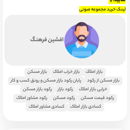
نمایید.👇
لینک خرید مجموعه صوتی
افشین فرهنگ
بازار املاک
بازار خراب املاک
بازار مسکن
بازار مسکن از رکود
پایان رکود بازار مسکن و رونق کسب و کار
خرابی بازار املاک
رکود بازار
رکود بازار مسکن
رکود قیمت مسکن
رکود مسکن
رکود مشاور املاک
كسادی بازار املاک
کسادی مشاور املاک