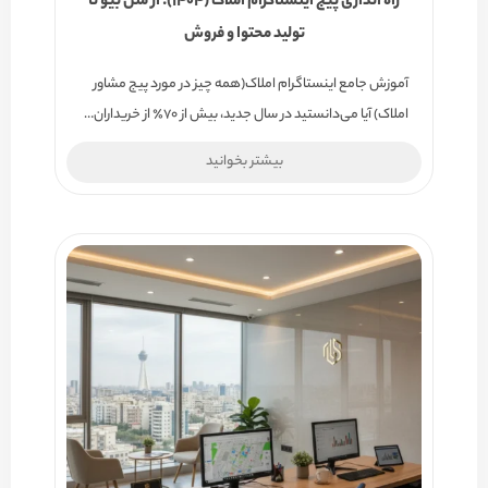
راه اندازی پیج اینستاگرام املاک (۱۴۰۴): از متن بیو تا
تولید محتوا و فروش
آموزش جامع اینستاگرام املاک(همه چیز در مورد پیج مشاور
املاک) آیا می‌دانستید در سال جدید، بیش از ۷۰٪ از خریداران…
بیشتر بخوانید