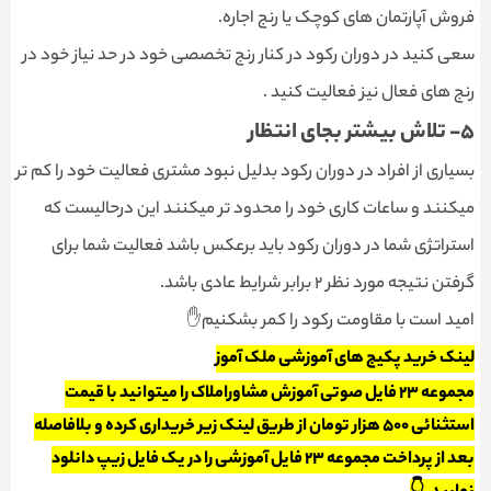
فروش آپارتمان های کوچک یا رنج اجاره.
سعی کنید در دوران رکود در کنار رنج تخصصی خود در حد نیاز خود در
رنج های فعال نیز فعالیت کنید .
۵- تلاش بیشتر بجای انتظار
بسیاری از افراد در دوران رکود بدلیل نبود مشتری فعالیت خود را کم تر
میکنند و ساعات کاری خود را محدود تر میکنند این درحالیست که
استراتژی شما در دوران رکود باید برعکس باشد فعالیت شما برای
گرفتن نتیجه مورد نظر ٢ برابر شرایط عادی باشد.
امید است با مقاومت رکود را کمر بشکنیم✋
لینک خرید پکیج های آموزشی ملک آموز
مجموعه 23 فایل صوتی آموزش مشاوراملاک را میتوانید با قیمت
استثنائی ۵۰۰ هزار تومان از طریق لینک زیر خریداری کرده و بلافاصله
بعد از پرداخت مجموعه ۲۳ فایل آموزشی را در یک فایل زیپ دانلود