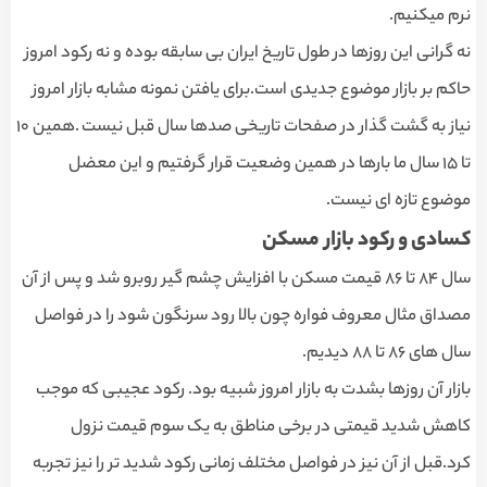
نرم میکنیم.
نه گرانی این روزها در طول تاریخ ایران بی سابقه بوده و نه رکود امروز
حاکم بر بازار موضوع جدیدی است.برای یافتن نمونه مشابه بازار امروز
نیاز به گشت گذار در صفحات تاریخی صدها سال قبل نیست .همین ١٠
تا ١۵ سال ما بارها در همین وضعیت قرار گرفتیم و این معضل
موضوع تازه ای نیست.
کسادی و رکود بازار مسکن
سال ٨۴ تا ٨۶ قیمت مسکن با افزایش چشم گیر روبرو شد و پس از آن
مصداق مثال معروف فواره چون بالا رود سرنگون شود را در فواصل
سال های ٨۶ تا ٨٨ دیدیم.
بازار آن روزها بشدت به بازار امروز شبیه بود. رکود عجیبی که موجب
کاهش شدید قیمتی در برخی مناطق به یک سوم قیمت نزول
کرد.قبل از آن نیز در فواصل مختلف زمانی رکود شدید تر را نیز تجربه