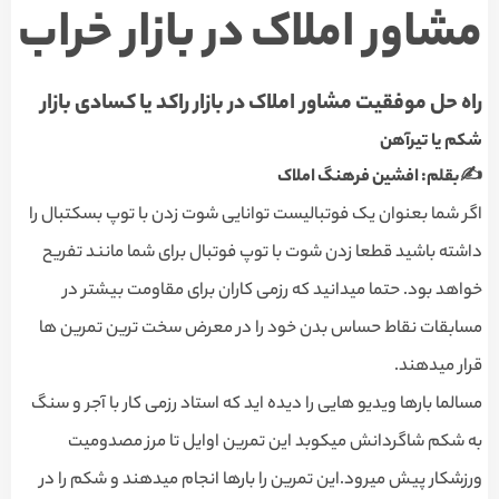
مشاور املاک در بازار خراب
راه حل موفقیت مشاور املاک در بازار راکد یا کسادی بازار
شکم یا تیرآهن
✍️بقلم: افشین فرهنگ املاک
اگر شما بعنوان یک فوتبالیست توانایی شوت زدن با توپ بسکتبال را
داشته باشید قطعا زدن شوت با توپ فوتبال برای شما مانند تفریح
خواهد بود. حتما میدانید که رزمی کاران برای مقاومت بیشتر در
مسابقات نقاط حساس بدن خود را در معرض سخت ترین تمرین ها
قرار میدهند.
مسالما بارها ویدیو هایی را دیده اید که استاد رزمی کار با آجر و سنگ
به شکم شاگردانش میکوبد این تمرین اوایل تا مرز مصدومیت
ورزشکار پیش میرود.این تمرین را بارها انجام میدهند و شکم را در