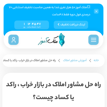
💥ملک آموز ۵۰ هزار نفری شد! به همین مناسبت تخفیف استثنایی ۷۰
درصدی فول دوره فقط ۴۸ساعت
1
12
45
46
لینک دریافت تخفیف
ثانیه
دقیقه
ساعت
روز
خانه
آموزش مشاور املاک
راه حل مشاور املاک در بازار خراب ، راکد یا کساد
راه حل مشاور املاک در بازار خراب ، راکد
یا کساد چیست؟