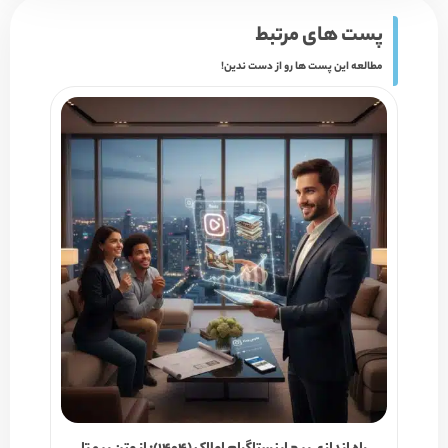
پست های مرتبط
مطالعه این پست ها رو از دست ندین!