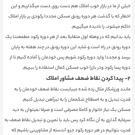
خیلی از ما در بازار خوب املاک هم دست روی دست میگذاریم و این
اخطار که با گذشت هر دوره رونق مسکن مجددا رکودی بر بازار املاک
حاکم‌ میشود، را نادیده میگیریم.
باید بدانیم که در وهله اول متقابلا بعد از هر دوره رکود مطمعننا یک
دوره رونق در راه است و شاید این دوره رونق در چند هفته به پایان
برسد و مجددا وارد دوره رکود شویم پس خودمان را آماده کنیم تا از
دوره پسا رکود و‌در بازرا خوب مسکن کمال استفاده را ببریم.
٢- پیدا کردن نقاط ضعف مشاور املاک
مانند ورزشکار مثال زده شده میبایست نقاط ضعف خودمان را به
قدرت تبدیل و به اصطلاح شکممان را به تیرآهن تبدیل کنیم.
مسکن یک نیاز خانوار و کاملا مصرفی است و صرفا نمیتوان به دید
سرمایه گذاری به آن نگاه کرد پس باید با تمرین و تبدیل نقاط ضعف به
قدرت بتوانیم در هر دوره رکود جزو آندسته از مشاورینی باشیم که